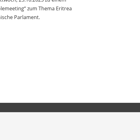
lemeeting“ zum Thema Eritrea
äische Parlament.