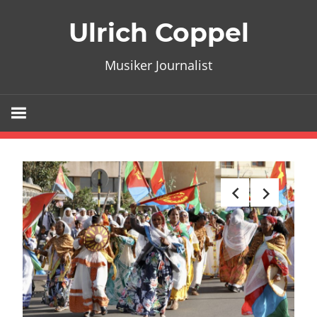
Zum
Ulrich Coppel
Inhalt
springen
Musiker Journalist