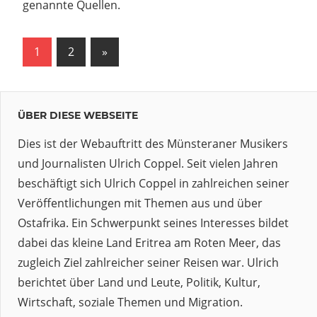
genannte Quellen.
Seitennummerierung
Nächste
1
2
»
Beiträge
der
Beiträge
ÜBER DIESE WEBSEITE
Dies ist der Webauftritt des Münsteraner Musikers
und Journalisten Ulrich Coppel. Seit vielen Jahren
beschäftigt sich Ulrich Coppel in zahlreichen seiner
Veröffentlichungen mit Themen aus und über
Ostafrika. Ein Schwerpunkt seines Interesses bildet
dabei das kleine Land Eritrea am Roten Meer, das
zugleich Ziel zahlreicher seiner Reisen war. Ulrich
berichtet über Land und Leute, Politik, Kultur,
Wirtschaft, soziale Themen und Migration.