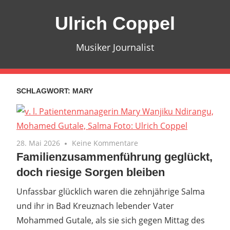
Zum
Ulrich Coppel
Inhalt
springen
Musiker Journalist
SCHLAGWORT:
MARY
28. Mai 2026
Keine Kommentare
Familienzusammenführung geglückt,
doch riesige Sorgen bleiben
Unfassbar glücklich waren die zehnjährige Salma
und ihr in Bad Kreuznach lebender Vater
Mohammed Gutale, als sie sich gegen Mittag des