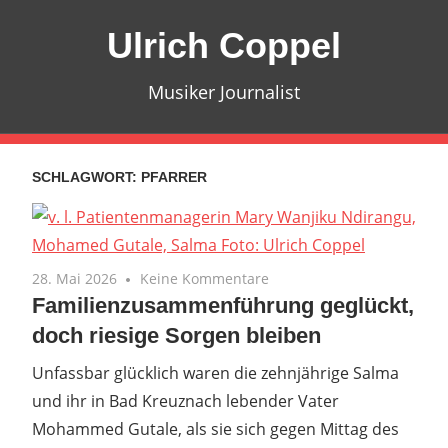
Zum
Ulrich Coppel
Inhalt
springen
Musiker Journalist
SCHLAGWORT:
PFARRER
28. Mai 2026
Keine Kommentare
Familienzusammenführung geglückt,
doch riesige Sorgen bleiben
Unfassbar glücklich waren die zehnjährige Salma
und ihr in Bad Kreuznach lebender Vater
Mohammed Gutale, als sie sich gegen Mittag des