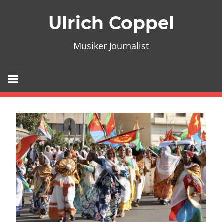
Zum
Ulrich Coppel
Inhalt
springen
Musiker Journalist