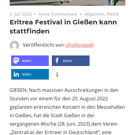
5. Juli 2023
Keine Kommentare
Allgemein
,
Politik
Eritrea Festival in Gießen kann
stattfinden
Veröffentlicht von
ulrichcoppel
teilen
teilen
teilen
GIEßEN: Nach massiven Ausschreitungen in den
Stunden vor einem für den 20. August 2022
geplanten eritreischen Konzert in den Messehallen
in Gießen, hat die Stadt Gießen in der
vergangenen Woche (28. Juni. 2023) dem Verein
„Zentralrat der Eritreer in Deutschland“, eine