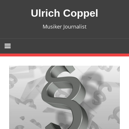
Zum
Ulrich Coppel
Inhalt
springen
Musiker Journalist