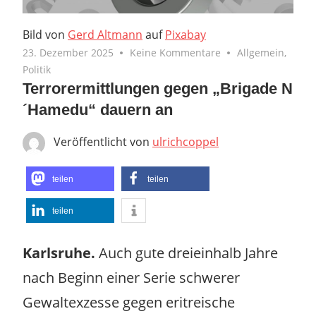
Bild von
Gerd Altmann
auf
Pixabay
23. Dezember 2025
Keine Kommentare
Allgemein
,
Politik
Terrorermittlungen gegen „Brigade N
´Hamedu“ dauern an
Veröffentlicht von
ulrichcoppel
teilen
teilen
teilen
Karlsruhe.
Auch gute dreieinhalb Jahre
nach Beginn einer Serie schwerer
Gewaltexzesse gegen eritreische