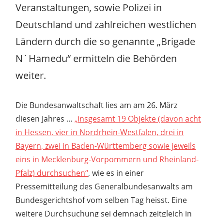
Veranstaltungen, sowie Polizei in
Deutschland und zahlreichen westlichen
Ländern durch die so genannte „Brigade
N´Hamedu“ ermitteln die Behörden
weiter.
Die Bundesanwaltschaft lies am am 26. März
diesen Jahres …
„insgesamt 19 Objekte (davon acht
in Hessen, vier in Nordrhein-Westfalen, drei in
Bayern, zwei in Baden-Württemberg sowie jeweils
eins in Mecklenburg-Vorpommern und Rheinland-
Pfalz) durchsuchen“
, wie es in einer
Pressemitteilung des Generalbundesanwalts am
Bundesgerichtshof vom selben Tag heisst. Eine
weitere Durchsuchung sei demnach zeitgleich in