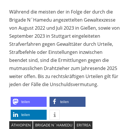
Während die meisten der in Folge der durch die
Brigade N´Hamedu angezettelten Gewaltexzesse
von August 2022 und Juli 2023 in Gießen, sowie von
September 2023 in Stuttgart eingeleiteten
Strafverfahren gegen Gewalttäter durch Urteile,
Strafbefehle oder Einstellungen inzwischen
beendet sind, sind die Ermittlungen gegen die
mutmasslichen Drahtzieher zum Jahresende 2025
weiter offen. Bis zu rechtskräftigen Urteilen gilt für
jeden der Fälle die Unschuldsvermutung.
teilen
teilen
teilen
ÄTHIOPIEN
BRIGADE N´HAMEDU
ERITREA